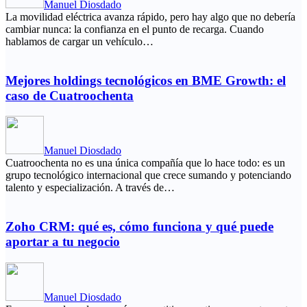
Manuel Diosdado
La movilidad eléctrica avanza rápido, pero hay algo que no debería
cambiar nunca: la confianza en el punto de recarga. Cuando
hablamos de cargar un vehículo…
Mejores holdings tecnológicos en BME Growth: el
caso de Cuatroochenta
Manuel Diosdado
Cuatroochenta no es una única compañía que lo hace todo: es un
grupo tecnológico internacional que crece sumando y potenciando
talento y especialización. A través de…
Zoho CRM: qué es, cómo funciona y qué puede
aportar a tu negocio
Manuel Diosdado