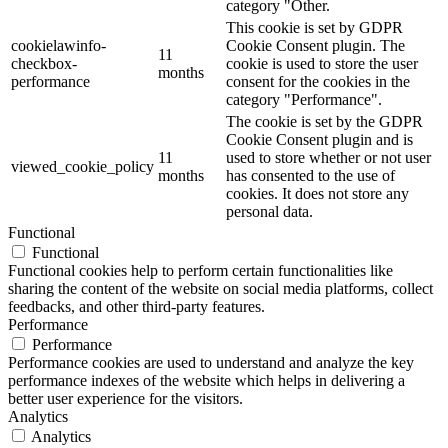
category "Other.
This cookie is set by GDPR
cookielawinfo-
Cookie Consent plugin. The
11
checkbox-
cookie is used to store the user
months
performance
consent for the cookies in the
category "Performance".
The cookie is set by the GDPR
Cookie Consent plugin and is
11
used to store whether or not user
viewed_cookie_policy
months
has consented to the use of
cookies. It does not store any
personal data.
Functional
Functional
Functional cookies help to perform certain functionalities like
sharing the content of the website on social media platforms, collect
feedbacks, and other third-party features.
Performance
Performance
Performance cookies are used to understand and analyze the key
performance indexes of the website which helps in delivering a
better user experience for the visitors.
Analytics
Analytics