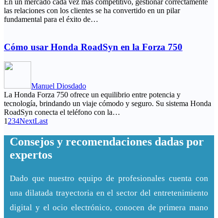
En un mercado cada vez más competitivo, gestionar correctamente
las relaciones con los clientes se ha convertido en un pilar
fundamental para el éxito de…
Cómo usar Honda RoadSyn en la Forza 750
Manuel Diosdado
La Honda Forza 750 ofrece un equilibrio entre potencia y
tecnología, brindando un viaje cómodo y seguro. Su sistema Honda
RoadSyn conecta el teléfono con la…
1
2
3
4
Next
Last
Consejos y recomendaciones dadas por
expertos
Dado que nuestro equipo de profesionales cuenta con
una dilatada trayectoria en el sector del entretenimiento
digital y el ocio electrónico, conocen de primera mano