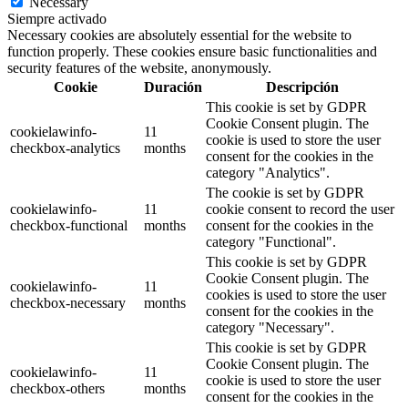
Necessary
Siempre activado
Necessary cookies are absolutely essential for the website to
function properly. These cookies ensure basic functionalities and
security features of the website, anonymously.
Cookie
Duración
Descripción
This cookie is set by GDPR
Cookie Consent plugin. The
cookielawinfo-
11
cookie is used to store the user
checkbox-analytics
months
consent for the cookies in the
category "Analytics".
The cookie is set by GDPR
cookielawinfo-
11
cookie consent to record the user
checkbox-functional
months
consent for the cookies in the
category "Functional".
This cookie is set by GDPR
Cookie Consent plugin. The
cookielawinfo-
11
cookies is used to store the user
checkbox-necessary
months
consent for the cookies in the
category "Necessary".
This cookie is set by GDPR
Cookie Consent plugin. The
cookielawinfo-
11
cookie is used to store the user
checkbox-others
months
consent for the cookies in the