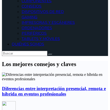
COMPONENTES
CONSEJOS
DISPOSITIVOS DE RED
GAMING
IMPRESORAS Y ESCÁNERES
ORDENADORES
PERIFÉRICOS
TABLETS Y MÓVILES
QUIÉNES SOMOS
Los mejores consejos y claves
Diferencias entre interpretación presencial, remota e
híbrida en eventos profesionales