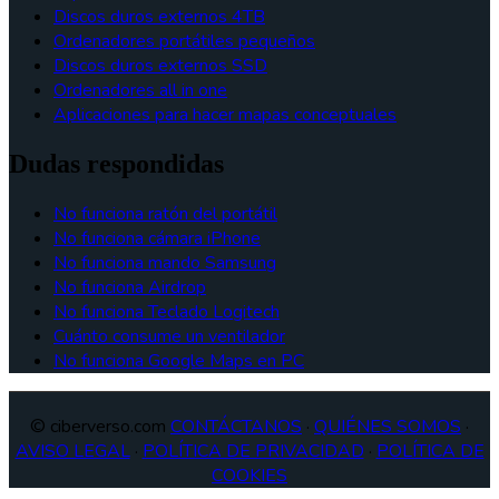
Discos duros externos 4TB
Ordenadores portátiles pequeños
Discos duros externos SSD
Ordenadores all in one
Aplicaciones para hacer mapas conceptuales
Dudas respondidas
No funciona ratón del portátil
No funciona cámara iPhone
No funciona mando Samsung
No funciona Airdrop
No funciona Teclado Logitech
Cuánto consume un ventilador
No funciona Google Maps en PC
© ciberverso.com
CONTÁCTANOS
·
QUIÉNES SOMOS
·
AVISO LEGAL
·
POLÍTICA DE PRIVACIDAD
·
POLÍTICA DE
COOKIES