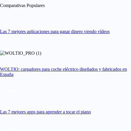
Comparativas Populares
Las 7 mejores aplicaciones para ganar dinero viendo vídeos
Consejos
WOLTIO: cargadores para coche eléctrico diseñados y fabricados en
España
Consejos
Las 7 mejores apps para aprender a tocar el piano
Consejos