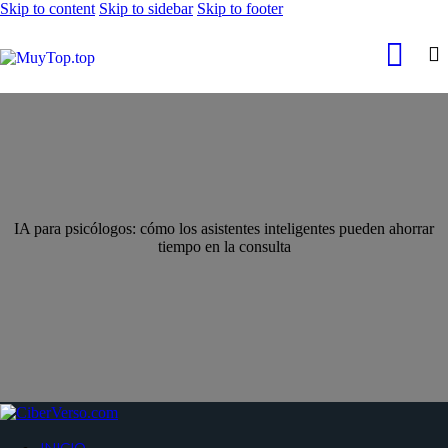
Skip to content
Skip to sidebar
Skip to footer
IA para psicólogos: cómo los asistentes inteligentes pueden ahorrar
tiempo en la consulta