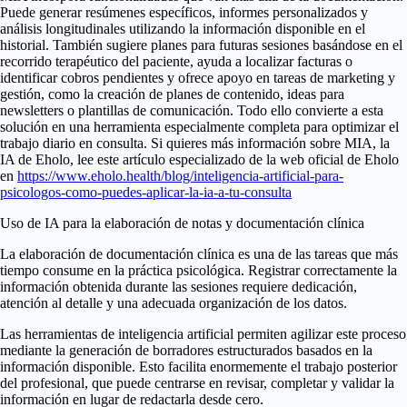
Puede generar resúmenes específicos, informes personalizados y
análisis longitudinales utilizando la información disponible en el
historial. También sugiere planes para futuras sesiones basándose en el
recorrido terapéutico del paciente, ayuda a localizar facturas o
identificar cobros pendientes y ofrece apoyo en tareas de marketing y
gestión, como la creación de planes de contenido, ideas para
newsletters o plantillas de comunicación. Todo ello convierte a esta
solución en una herramienta especialmente completa para optimizar el
trabajo diario en consulta. Si quieres más información sobre MIA, la
IA de Eholo, lee este artículo especializado de la web oficial de Eholo
en
https://www.eholo.health/blog/inteligencia-artificial-para-
psicologos-como-puedes-aplicar-la-ia-a-tu-consulta
Uso de IA para la elaboración de notas y documentación clínica
La elaboración de documentación clínica es una de las tareas que más
tiempo consume en la práctica psicológica. Registrar correctamente la
información obtenida durante las sesiones requiere dedicación,
atención al detalle y una adecuada organización de los datos.
Las herramientas de inteligencia artificial permiten agilizar este proceso
mediante la generación de borradores estructurados basados en la
información disponible. Esto facilita enormemente el trabajo posterior
del profesional, que puede centrarse en revisar, completar y validar la
información en lugar de redactarla desde cero.