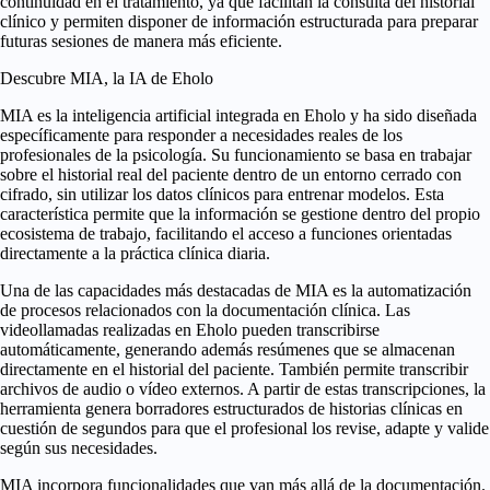
continuidad en el tratamiento, ya que facilitan la consulta del historial
clínico y permiten disponer de información estructurada para preparar
futuras sesiones de manera más eficiente.
Descubre MIA, la IA de Eholo
MIA es la inteligencia artificial integrada en Eholo y ha sido diseñada
específicamente para responder a necesidades reales de los
profesionales de la psicología. Su funcionamiento se basa en trabajar
sobre el historial real del paciente dentro de un entorno cerrado con
cifrado, sin utilizar los datos clínicos para entrenar modelos. Esta
característica permite que la información se gestione dentro del propio
ecosistema de trabajo, facilitando el acceso a funciones orientadas
directamente a la práctica clínica diaria.
Una de las capacidades más destacadas de MIA es la automatización
de procesos relacionados con la documentación clínica. Las
videollamadas realizadas en Eholo pueden transcribirse
automáticamente, generando además resúmenes que se almacenan
directamente en el historial del paciente. También permite transcribir
archivos de audio o vídeo externos. A partir de estas transcripciones, la
herramienta genera borradores estructurados de historias clínicas en
cuestión de segundos para que el profesional los revise, adapte y valide
según sus necesidades.
MIA incorpora funcionalidades que van más allá de la documentación.