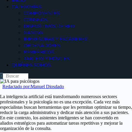
INICIO
CATEGORÍAS
COMPONENTES
CONSEJOS
DISPOSITIVOS DE RED
GAMING
IMPRESORAS Y ESCÁNERES
ORDENADORES
PERIFÉRICOS
TABLETS Y MÓVILES
QUIÉNES SOMOS
Redactado por:
Manuel Diosdado
La inteligencia artificial está transformando numerosos sectores
profesionales y la psicología no es una excepción. Cada vez más
especialistas buscan herramientas que les permitan optimizar su tiempo,
reducir la carga administrativa y dedicar más atención a sus pacientes.
En este contexto, los asistentes inteligentes se han convertido en
aliados estratégicos para automatizar tareas repetitivas y mejorar la
organización de la consulta.