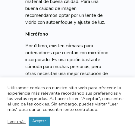
material de buena calidad. Para una
buena calidad de imagen
recomendamos optar por un lente de
vidrio con autoenfoque y ajuste de luz.
Micrófono
Por último, existen cámaras para
ordenadores que cuentan con micrófono
incorporado. Es una opción bastante
cómoda para muchas personas, pero
otras necesitan una mejor resolución de
audio y prefieren optar por un micrófono
independiente. Esto dependerá de tus
Utilizamos cookies en nuestro sitio web para ofrecerle la
experiencia más relevante recordando sus preferencias y
necesidades.
las visitas repetidas. Al hacer clic en "Aceptar", consientes
el uso de las cookies. Sin embargo, puedes visitar "Leer
más" para dar un consentimiento controlado.
Leer más
Aceptar