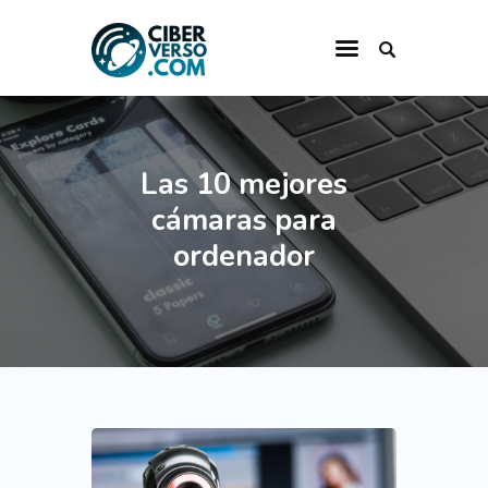
INICIO
CATEGORÍAS
Las 10 mejores
cámaras para
QUIÉNES SOMOS
ordenador