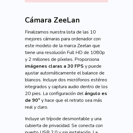
Cámara ZeeLan
Finalizamos nuestra lista de las 10
mejores cámaras para ordenador con
este modelo de la marca Zeelan que
tiene una resolución Full HD de 1080p
y 2 millones de píxeles. Proporciona
imágenes claras a 30 FPS
y puede
ajustar automáticamente el balance de
blancos. Incluye dos micrófonos estéreo
integrados y captura audio dentro de los
20 pies. La configuración del
ángulo es
de 90°
y hace que el retrato sea más
real y claro.
Incluye un trípode desmontable y una
cubierta de privacidad. Se conecta con
puerto USB 2.0 y sin instalación. La