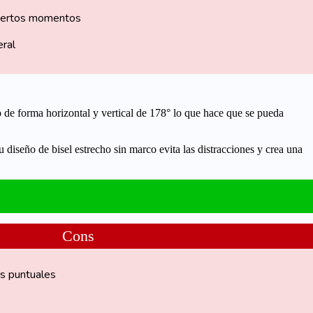
ciertos momentos
eral
 de forma horizontal y vertical de 178° lo que hace que se pueda
u diseño de bisel estrecho sin marco
evita las distracciones
y crea una
Cons
s puntuales