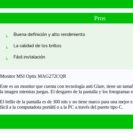
Pros
Buena definición y alto rendimiento
La calidad de los brillos
Fácil instalación
Monitor MSI Optix MAG272CQR
Este es un monitor que cuenta con tecnología anti Glare, tiene un tam
la imagen mientras juegas. El desgarro de la pantalla y los fotogramas 
El brillo de la pantalla es de
300 nits
y no tiene marco para una mejor e
fácil a la computadora portátil o a la PC a través del
puerto tipo C
.