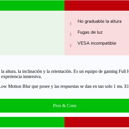
No graduable la altura
Fugas de luz
VESA incompatible
r la altura, la inclinación y la orientación. Es un equipo de gaming Fu
 experiencia inmersiva.
ow Motion Blur
que posee y las respuestas se dan en tan solo 1 ms. El 
Pros & Cons