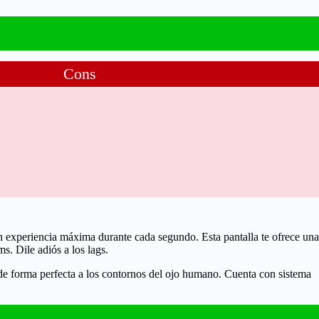
Cons
un experiencia máxima durante cada segundo. Esta pantalla te ofrece una
 ms
. Dile adiós a los lags.
 de forma perfecta a los contornos del ojo humano. Cuenta con sistema