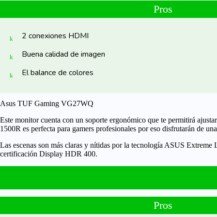
Pros
2 conexiones HDMI
Buena calidad de imagen
El balance de colores
Asus TUF Gaming VG27WQ
Este monitor cuenta con un soporte
ergonómico
que te permitirá ajusta
1500R
es perfecta para gamers profesionales por eso disfrutarán de una
Las escenas son más claras y nítidas por la tecnología
ASUS Extreme L
certificación
Display HDR 400
.
Pros