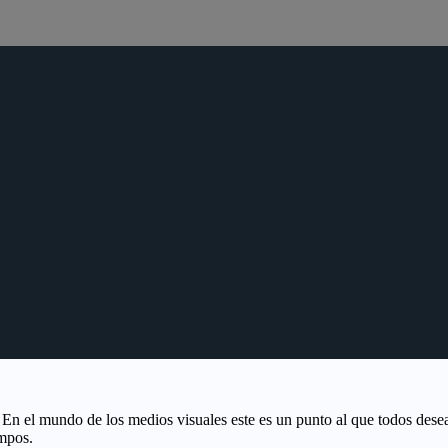
n. En el mundo de los medios visuales este es un punto al que todos des
empos.