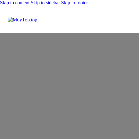
Skip to content
Skip to sidebar
Skip to footer