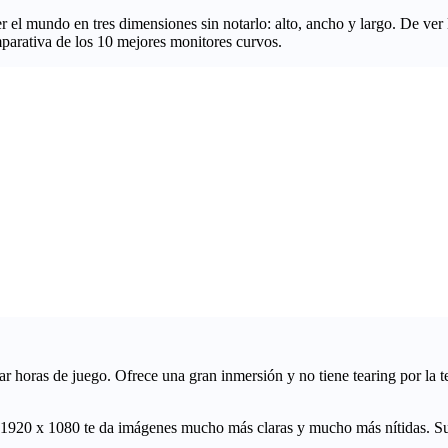
r el mundo en tres dimensiones sin notarlo: alto, ancho y largo. De ver
mparativa de los 10 mejores monitores curvos.
utar horas de juego. Ofrece una gran inmersión y no tiene
tearing
por la 
1920 x 1080
te da imágenes mucho más claras y mucho más nítidas. Su 