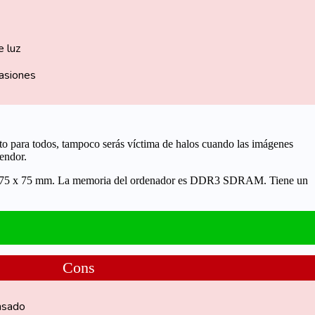
e luz
casiones
sto para todos, tampoco serás víctima de halos cuando las imágenes
endor.
A de 75 x 75 mm. La memoria del ordenador es DDR3 SDRAM. Tiene un
Cons
nsado