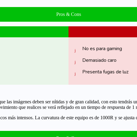
Pros & Cons
No es para gaming
Demasiado caro
Presenta fugas de luz
que las imágenes deben ser nítidas y de gran calidad, con esto tendrás 
vimiento que realices se verá reflejado en un tiempo de
respuesta de 1
ncos más intensos
. La curvatura de este equipo es de
1000R
y se ajusta