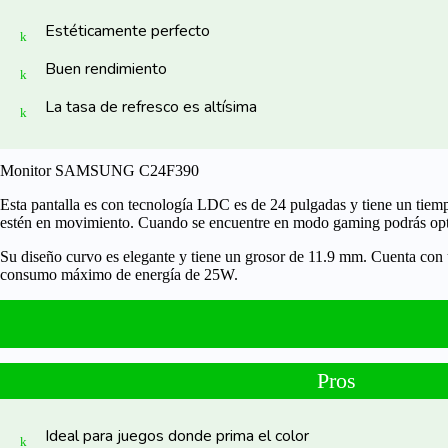
Estéticamente perfecto
Buen rendimiento
La tasa de refresco es altísima
Monitor SAMSUNG C24F390
Esta pantalla es con tecnología LDC es de
24 pulgadas
y tiene un tiemp
estén en movimiento. Cuando se encuentre en modo gaming podrás optimi
Su diseño curvo es
elegante
y tiene un grosor de
11.9 mm
. Cuenta con
consumo máximo de energía de
25W
.
Pros
Ideal para juegos donde prima el color