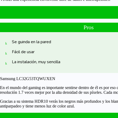
Pros
Se guinda en la pared
Fácil de usar
La instalación, muy sencilla
Samsung LC32G53TQWUXEN
En el mundo del gaming es importante sentirse dentro de él es por eso 
resolución 1.7
veces mejor por la alta densidad de sus píxeles. Cada mo
Gracias a su sistema HDR10 verás los
negros más profundos
y los
bla
antiparpadeo y tiene menos luz de color azul.