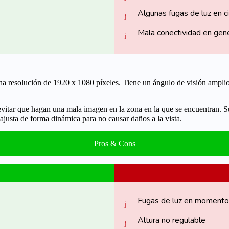
Algunas fugas de luz en 
Mala conectividad en gen
na resolución de
1920 x 1080 píxeles
. Tiene un ángulo de visión amplio
 evitar que hagan una mala imagen en la zona en la que se encuentran. S
 y ajusta de forma dinámica para no causar daños a la
vista
.
Pros & Cons
Fugas de luz en momento
Altura no regulable