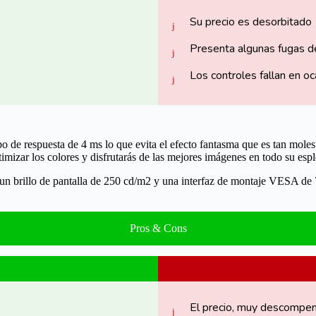
Su precio es desorbitado
Presenta algunas fugas d
Los controles fallan en o
o de respuesta de 4 ms lo que evita el efecto fantasma que es tan mole
zar los colores y disfrutarás de las mejores imágenes en todo su espl
 un brillo de pantalla de 250 cd/m2 y una interfaz de montaje VES
Pros & Cons
El precio, muy descompe