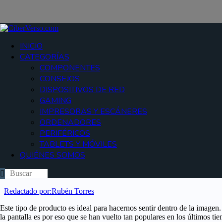
INICIO
CATEGORÍAS
COMPONENTES
CONSEJOS
DISPOSITIVOS DE RED
GAMING
IMPRESORAS Y ESCÁNERES
ORDENADORES
PERIFÉRICOS
TABLETS Y MÓVILES
QUIÉNES SOMOS
Redactado por:
Rubén Torres
Este tipo de producto es ideal para hacernos sentir dentro de la image
la pantalla es por eso que se han vuelto tan populares en los últimos ti