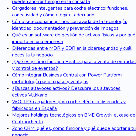
pueden ahorrar tiempo en la consulta
Cargadores inteligentes para coche eléctrico: funciones,
conectividad y cómo elegir el adecuado
Cómo seleccionar inquilinos con ayuda de la tecnología:
identidad, documentación y prevención de impagos
Qué es un software de gestión de activos físicos y por qué
importa en una empresa
Diferencias entre MDR y EDR en la ciberseguridad y cuál
necesita tu negocio
¿Qué es y cómo funciona Beatick para la venta de entradas
y control de eventos?
Cómo integrar Business Central con Power Platform:
metodología paso a paso y ventajas
¿Buscas altavoces activos? Descubre los altavoces
activos Vulkkano
WOLTIO: cargadores para coche eléctrico diseñados y
fabricados en España
Mejores holdings tecnológicos en BME Growth: el caso de
Cuatroochenta
Zoho CRM: qué es, cómo funciona y qué puede aportar a tu
negocio