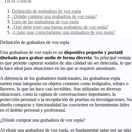
DESCUBRIR
Definición de grabadora de voz espía
¿Dónde comprar una grabadora de voz espía?
Usos de las grabadoras de voz espía
¿Qué debe tener una buena grabadora de voz espía?
¿Cómo usar correctamente una grabadora de voz espía?
Definición de grabadora de voz espía
Una grabadora de voz espía es un
dispositivo pequeño y portátil
diseñado para grabar audio de forma discreta
. Su principal ventaja
es que permite capturar sonidos de alta calidad sin ser detectada, lo que
la hace ideal para situaciones en las que se requiere anonimato.
A diferencia de los grabadores tradicionales, las grabadoras espía
suelen estar integradas en objetos comunes como bolígrafos, relojes o
llaveros, lo que las hace casi invisibles. Son utilizadas en diversas
situaciones, como la captura de conversaciones importantes, la
protección personal o la recopilación de pruebas en investigaciones. Su
diseño compacto y funcionalidad las convierten en herramientas útiles
en el ámbito personal y profesional.
¿Dónde comprar una grabadora de voz espía?
Al elegir una grabadora de voz espía, es fundamental optar por un sitio