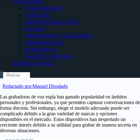
CATEGORÍAS
COMPONENTES
CONSEJOS
DISPOSITIVOS DE RED
GAMING
IMPRESORAS Y ESCÁNERES
ORDENADORES
PERIFÉRICOS
TABLETS Y MÓVILES
QUIÉNES SOMOS
Redactado por:
Manuel Diosdado
Las grabadoras de voz espía han ganado popularidad en ámbitos
personales y profesionales, ya que permiten capturar conversaciones de
forma discreta. Sin embargo, elegir el modelo adecuado puede ser
complicado debido a la gran variedad de marcas y opciones
disponibles en el mercado. Estos dispositivos han despertado un
creciente interés debido a su utilidad para grabar de manera secreta en
diversas situaciones.