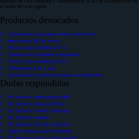
mercado en cada categoría y manteniéndote al día de las tendencias en
el sector del ocio digital.
Productos destacados
Aplicaciones para ganar dinero con vídeos
Impresoras 3D de resina
Discos duros externos 4TB
Ordenadores portátiles pequeños
Discos duros externos SSD
Ordenadores all in one
Aplicaciones para hacer mapas conceptuales
Dudas respondidas
No funciona ratón del portátil
No funciona cámara iPhone
No funciona mando Samsung
No funciona Airdrop
No funciona Teclado Logitech
Cuánto consume un ventilador
No funciona Google Maps en PC