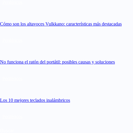
Periféricos
Cómo son los altavoces Vulkkano: características más destacadas
Periféricos
No funciona el ratón del portátil: posibles causas y soluciones
Periféricos
Los 10 mejores teclados inalámbricos
Periféricos
Buscar