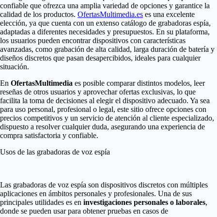
confiable que ofrezca una amplia variedad de opciones y garantice la
calidad de los productos.
OfertasMultimedia.es
es una excelente
elección, ya que cuenta con un extenso catálogo de grabadoras espía,
adaptadas a diferentes necesidades y presupuestos. En su plataforma,
los usuarios pueden encontrar dispositivos con características
avanzadas, como grabación de alta calidad, larga duración de batería y
diseños discretos que pasan desapercibidos, ideales para cualquier
situación.
En
OfertasMultimedia
es posible comparar distintos modelos, leer
reseñas de otros usuarios y aprovechar ofertas exclusivas, lo que
facilita la toma de decisiones al elegir el dispositivo adecuado. Ya sea
para uso personal, profesional o legal, este sitio ofrece opciones con
precios competitivos y un servicio de atención al cliente especializado,
dispuesto a resolver cualquier duda, asegurando una experiencia de
compra satisfactoria y confiable.
Usos de las grabadoras de voz espía
Las grabadoras de voz espía son dispositivos discretos con múltiples
aplicaciones en ámbitos personales y profesionales. Una de sus
principales utilidades es en
investigaciones personales o laborales
,
donde se pueden usar para obtener pruebas en casos de