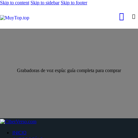
Skip to content
Skip to sidebar
Skip to footer
Grabadoras de voz espía: guía completa para comprar
INICIO