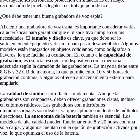
recopilación de pruebas legales o el trabajo periodístico.
¿Qué debe tener una buena grabadora de voz espía?
Al elegir una grabadora de voz espía, es importante considerar varias
características para garantizar que el dispositivo cumpla con tus
necesidades. El
tamaño y diseño
es clave, ya que debe ser lo
suficientemente pequeño y discreto para pasar desapercibido. Algunos
modelos están integrados en objetos cotidianos, como bolígrafos o
llaveros, lo que facilita su ocultación. En cuanto a la
capacidad de
grabación
, es esencial escoger un dispositivo con la memoria
adecuada según la duración de las grabaciones. La mayoría tiene entre
8 GB y 32 GB de memoria, lo que permite entre 10 y 50 horas de
grabación continua, y algunos ofrecen almacenamiento externo para
ampliarlo.
La
calidad de sonido
es otro factor fundamental. Aunque las
grabadoras son compactas, deben ofrecer grabaciones claras, incluso
en entornos ruidosos. Las grabadoras con micrófonos
omnidireccionales son ideales, ya que capturan sonido desde múltiples
direcciones. La
autonomía de la batería
también es esencial. Los
modelos de alta calidad pueden funcionar entre 8 y 20 horas con una
sola carga, y algunos cuentan con la opción de grabación activada por
voz, lo que optimiza el uso de la batería.