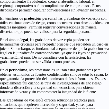
comportamientos fraudulentos, como el absentismo laboral, el
espionaje corporativo o el incumplimiento de compromisos. Estos
dispositivos permiten capturar conversaciones sin levantar sospechas.
En términos de
protección personal
, las grabadoras de voz espía son
útiles en situaciones de riesgo, como encuentros con desconocidos o en
lugares inseguros. Permiten registrar conversaciones de manera
discreta, lo que puede ser valioso para la seguridad personal.
En el ámbito
legal
, las grabadoras de voz espía pueden ser
herramientas cruciales para recopilar pruebas que respalden un caso en
juicio. Sin embargo, es fundamental asegurarse de que la grabación sea
legal en la jurisdicción correspondiente, ya que las leyes de privacidad
varían según el país. De no cumplirse con la legislación, las
grabaciones pueden no ser válidas como pruebas.
En el
periodismo
, los profesionales utilizan estas grabadoras para
obtener testimonios de fuentes confidenciales sin que estas lo sepan, lo
que garantiza la protección del anonimato de los informantes. Esto es
especialmente útil cuando se trata de investigaciones de alto riesgo,
donde la discreción y la seguridad son esenciales para obtener
información veraz y sin comprometer la integridad de la fuente.
Las grabadoras de voz espía ofrecen soluciones prácticas para
situaciones que requieren discreción y seguridad, ya sea para
investigaciones personales, protección en situaciones de riesgo,