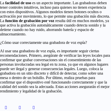
La
facilidad de uso
es un aspecto importante. Las grabadoras deben
tener controles intuitivos, incluso para quienes no tienen experiencia
con estos dispositivos. Algunos modelos tienen botones ocultos o
activación por movimiento, lo que permite una grabación más discreta.
La
función de grabación por voz
resulta útil en muchos modelos, ya
que activa la grabación automáticamente cuando detecta sonido y la
detiene cuando no hay ruido, ahorrando batería y espacio de
almacenamiento.
¿Cómo usar correctamente una grabadora de voz espía?
Al usar una grabadora de voz espía, es importante seguir ciertas
recomendaciones. Primero, asegúrate de verificar las leyes locales para
confirmar que grabar conversaciones sin el consentimiento de las
personas involucradas sea legal en tu zona, ya que en algunos lugares
puede ser ilegal y generar consecuencias legales. Luego, coloca la
grabadora en un sitio discreto y difícil de detectar, como sobre una
mesa o dentro de un bolsillo. Por último, realiza pruebas para
confirmar que el dispositivo esté funcionando correctamente y que la
calidad del sonido sea la adecuada. Estas acciones asegurarán el mejor
rendimiento y legalidad de la grabación.